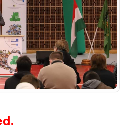
ÖRÖSKERESZT JÓVOLTÁBÓL
BEMUTATÓJA
ed.