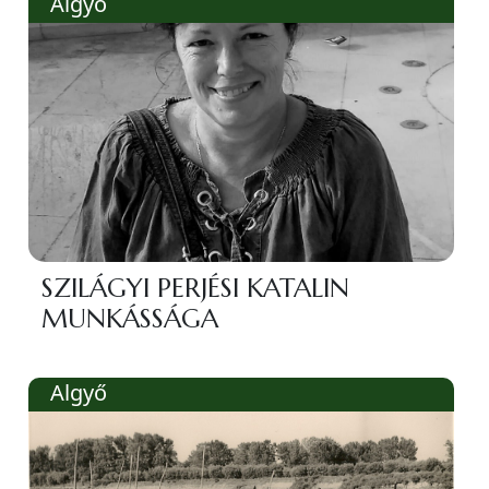
Algyő
SZILÁGYI PERJÉSI KATALIN
MUNKÁSSÁGA
Algyő