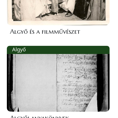
Algyő és a filmművészet
Algyő