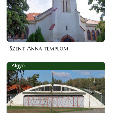
Szent-Anna templom
Algyő