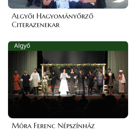
Algyői Hagyományőrző
Citerazenekar
Algyő
Móra Ferenc Népszínház