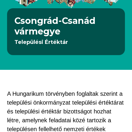
Csongrád-Csanád
vármegye
Települési Értéktár
A Hungarikum törvényben foglaltak szerint a
települési önkormányzat települési értéktárat
és települési értéktár bizottságot hozhat
létre, amelynek feladatai közé tartozik a
településen fellelhető nemzeti értékek