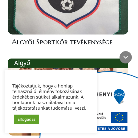
Algyői Sportkör tevékenysége
Algyő
Tájékoztatjuk, hogy a honlap
felhasználói élmény fokozásának
érdekében sütiket alkalmazunk. A
honlapunk használatával ön a
tájékoztatásunkat tudomásul veszi.
Elfogadás