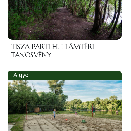
TISZA PARTI HULLÁMTÉRI
TANÖSVÉNY
Algyő