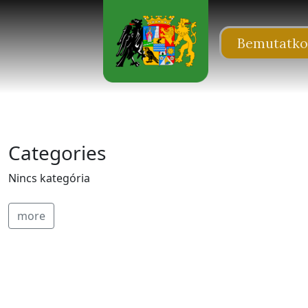
Skip to main content
Bemutatko
Categories
Nincs kategória
more