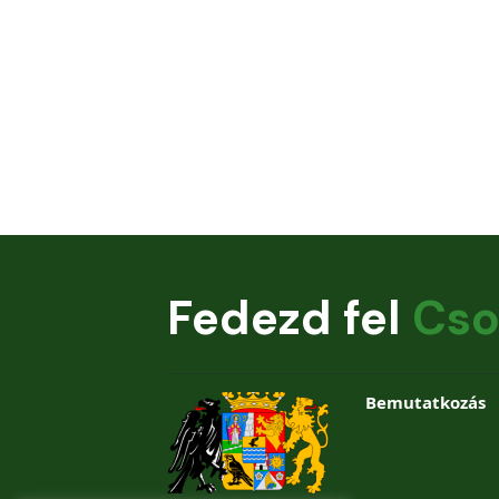
Fedezd fel
Cso
Bemutatkozás