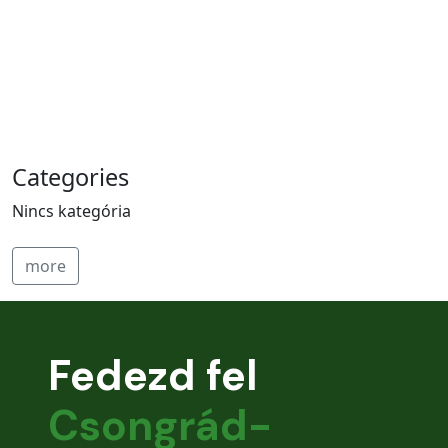
Categories
Nincs kategória
more
Fedezd fel
Csongrád-