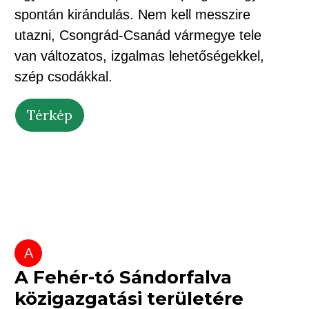
spontán kirándulás. Nem kell messzire
utazni, Csongrád-Csanád vármegye tele
van változatos, izgalmas lehetőségekkel,
szép csodákkal.
Térkép
A
A Fehér-tó Sándorfalva
közigazgatási területére