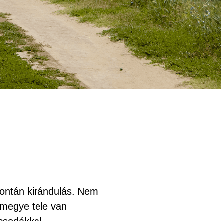
ontán kirándulás. Nem
rmegye tele van