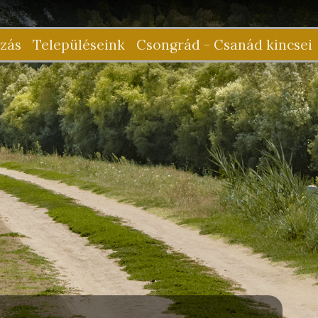
zás
Településeink
Csongrád - Csanád kincsei