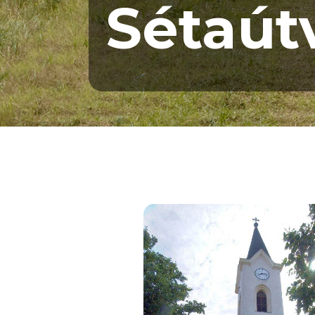
Sétaút