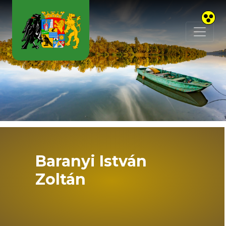
Skip to main content
Baranyi István
Zoltán