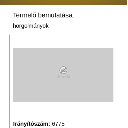
Termelő bemutatása:
horgolmányok
Irányítószám:
6775