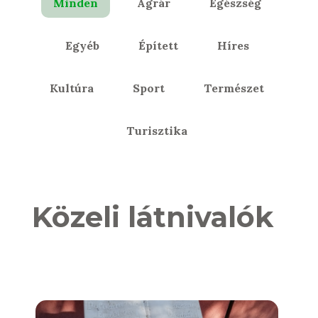
Minden
Agrár
Egészség
Egyéb
Épített
Híres
Kultúra
Sport
Természet
Turisztika
Közeli látnivalók