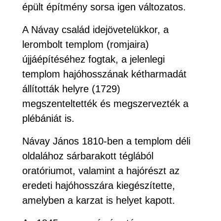
épült építmény sorsa igen változatos.
A Návay család idejövetelükkor, a
lerombolt templom (romjaira)
újjáépítéséhez fogtak, a jelenlegi
templom hajóhosszának kétharmadát
állították helyre (1729)
megszenteltették és megszervezték a
plébániát is.
Návay János 1810-ben a templom déli
oldalához sárbarakott téglából
oratóriumot, valamint a hajórészt az
eredeti hajóhosszára kiegészítette,
amelyben a karzat is helyet kapott.