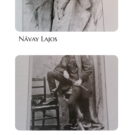
Návay Lajos