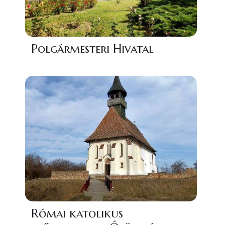
Polgármesteri Hivatal
Római katolikus