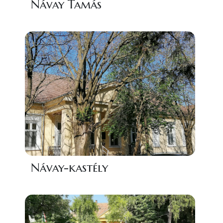
Návay Tamás
Návay-kastély