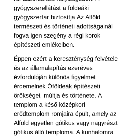
gyógyszerellátást a földeáki
gyógyszertár biztosítja.Az Alföld
természeti és történeti adottságainál
fogva igen szegény a régi korok
építészeti emlékeiben.
Éppen ezért a kereszténység felvétele
és az államalapítás ezeréves
évfordulóján különös figyelmet
érdemelnek Óföldeák építészeti
örökségei, múltja és története. A
templom a késő középkori
erődtemplom romjaira épült, amely az
Alföld egyetlen gótikus vagy nagyrészt
gótikus álló temploma. A kunhalomra