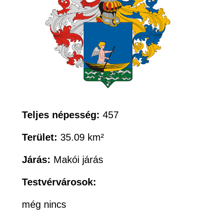
Teljes népesség:
457
Terület:
35.09 km²
Járás:
Makói járás
Testvérvárosok:
még nincs