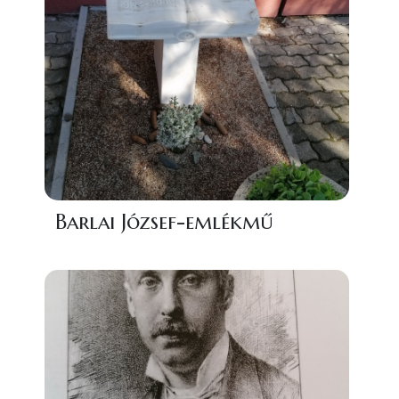
Barlai József-emlékmű