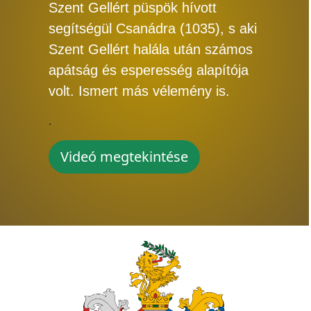
Szent Gellért püspök hívott
segítségül Csanádra (1035), s aki
Szent Gellért halála után számos
apátság és esperesség alapítója
volt. Ismert más vélemény is.
.
Videó megtekintése