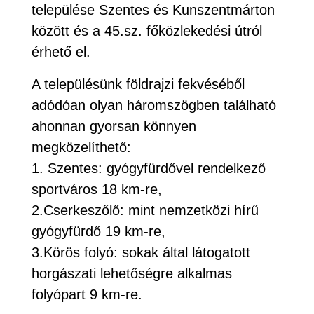
települése Szentes és Kunszentmárton
között és a 45.sz. főközlekedési útról
érhető el.
A településünk földrajzi fekvéséből
adódóan olyan háromszögben található
ahonnan gyorsan könnyen
megközelíthető:
1. Szentes: gyógyfürdővel rendelkező
sportváros 18 km-re,
2.Cserkeszőlő: mint nemzetközi hírű
gyógyfürdő 19 km-re,
3.Körös folyó: sokak által látogatott
horgászati lehetőségre alkalmas
folyópart 9 km-re.