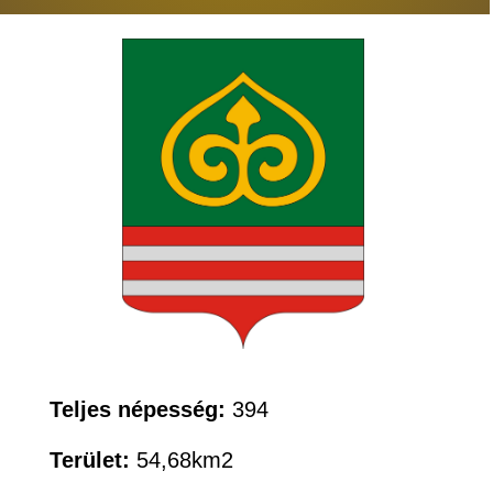
Teljes népesség:
394
Terület:
54,68km2