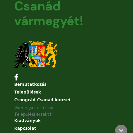
Csanád
vármegyét!
Bemutatkozás
Települések
Csongrád-Csanád kincsei
Vármegyei értéktár
Települési értéktár
Kiadványok
Kapcsolat