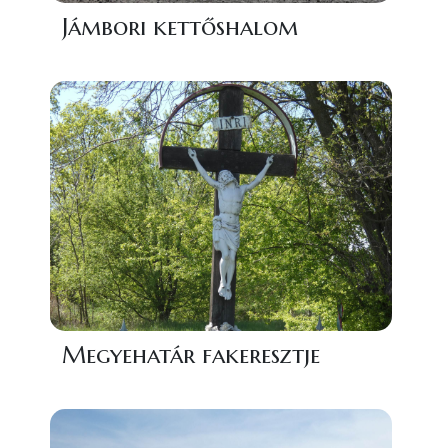
Jámbori kettőshalom
Megyehatár fakeresztje