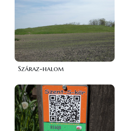
Száraz-halom