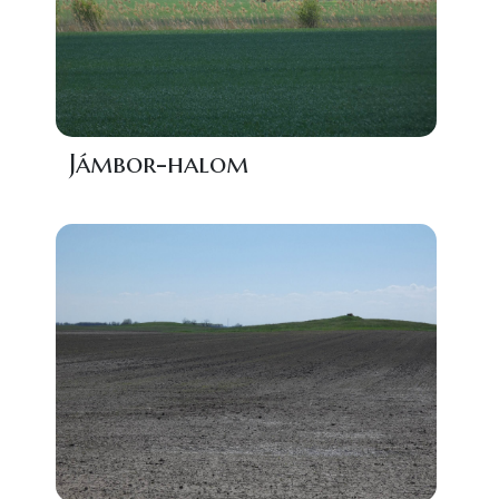
Jámbor-halom