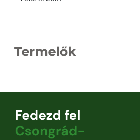
Termelők
Fedezd fel
Csongrád-