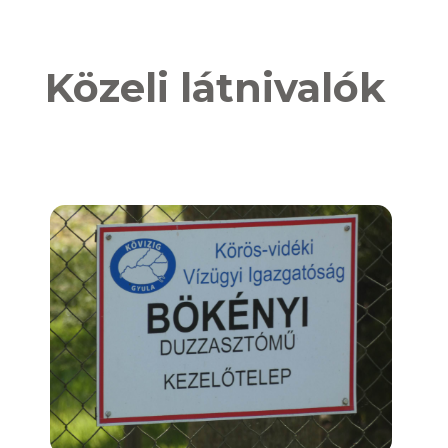
Közeli látnivalók