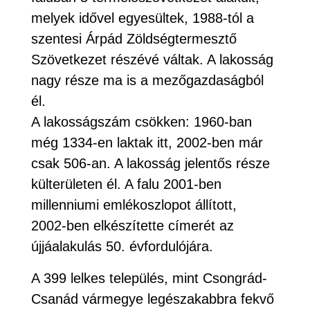
melyek idővel egyesültek, 1988-tól a
szentesi Árpád Zöldségtermesztő
Szövetkezet részévé váltak. A lakosság
nagy része ma is a mezőgazdaságból
él.
A lakosságszám csökken: 1960-ban
még 1334-en laktak itt, 2002-ben már
csak 506-an. A lakosság jelentős része
külterületen él. A falu 2001-ben
millenniumi emlékoszlopot állított,
2002-ben elkészítette címerét az
újjáalakulás 50. évfordulójára.
A 399 lelkes település, mint Csongrád-
Csanád vármegye legészakabbra fekvő