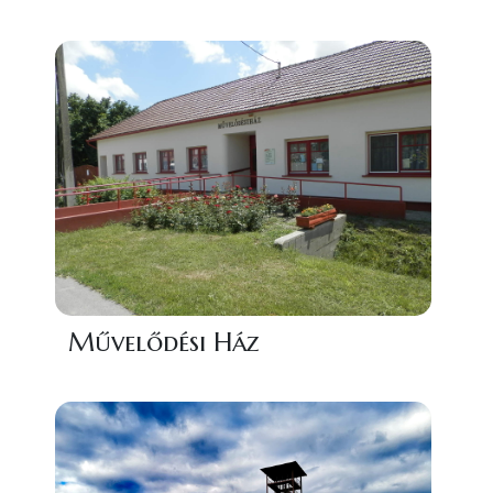
Művelődési Ház