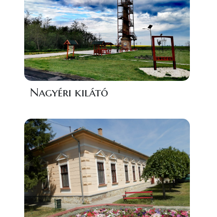
Nagyéri kilátó