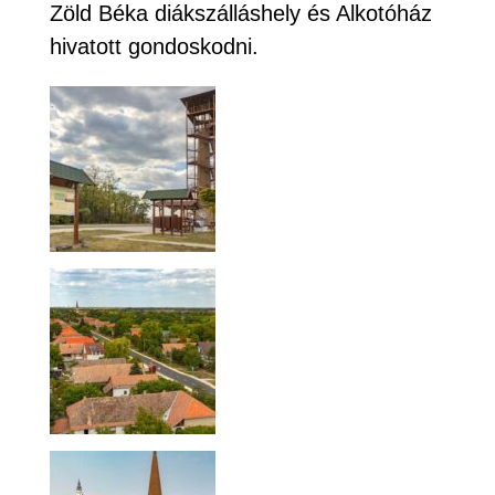
Zöld Béka diákszálláshely és Alkotóház
hivatott gondoskodni.