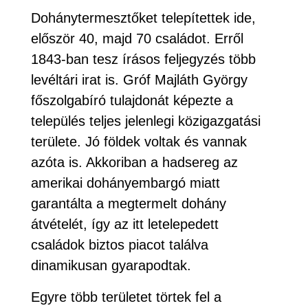
Dohánytermesztőket telepítettek ide,
először 40, majd 70 családot. Erről
1843-ban tesz írásos feljegyzés több
levéltári irat is. Gróf Majláth György
főszolgabíró tulajdonát képezte a
település teljes jelenlegi közigazgatási
területe. Jó földek voltak és vannak
azóta is. Akkoriban a hadsereg az
amerikai dohányembargó miatt
garantálta a megtermelt dohány
átvételét, így az itt letelepedett
családok biztos piacot találva
dinamikusan gyarapodtak.
Egyre több területet törtek fel a