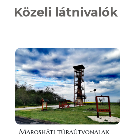
Közeli látnivalók
Marosháti túraútvonalak