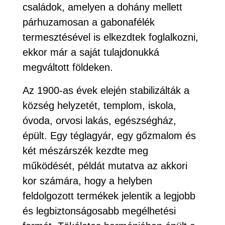
családok, amelyen a dohány mellett
párhuzamosan a gabonafélék
termesztésével is elkezdtek foglalkozni,
ekkor már a saját tulajdonukká
megváltott földeken.
Az 1900-as évek elején stabilizálták a
község helyzetét, templom, iskola,
óvoda, orvosi lakás, egészségház,
épült. Egy téglagyár, egy gőzmalom és
két mészárszék kezdte meg
működését, példát mutatva az akkori
kor számára, hogy a helyben
feldolgozott termékek jelentik a legjobb
és legbiztonságosabb megélhetési