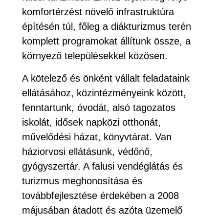
komfortérzést növelő infrastruktúra
építésén túl, főleg a diákturizmus terén
komplett programokat állítunk össze, a
környező településekkel közösen.
A kötelező és önként vállalt feladataink
ellátásához, közintézményeink között,
fenntartunk, óvodát, alsó tagozatos
iskolát, idősek napközi otthonát,
művelődési házat, könyvtárat. Van
háziorvosi ellátásunk, védőnő,
gyógyszertár. A falusi vendéglátás és
turizmus meghonosítása és
továbbfejlesztése érdekében a 2008
májusában átadott és azóta üzemelő