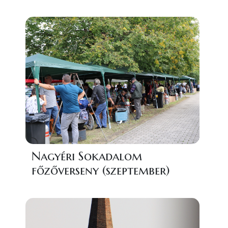
Nagyéri Sokadalom
főzőverseny (szeptember)