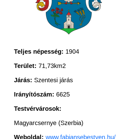
Teljes népesség:
1904
Terület:
71,73km2
Járás:
Szentesi járás
Irányítószám:
6625
Testvérvárosok:
Magyarcsernye (Szerbia)
Weboldal:
www.fabiansebestyen.hu/