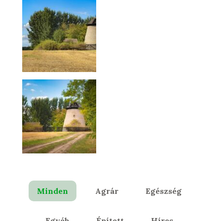
Minden
Agrár
Egészség
Egyéb
Épített
Híres