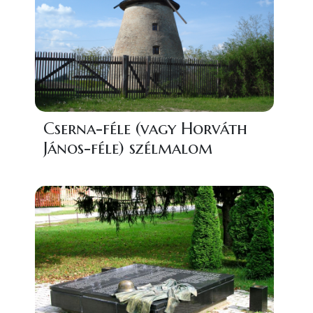
Cserna-féle (vagy Horváth
János-féle) szélmalom