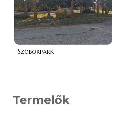
Szoborpark
Termelők