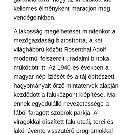
kellemes élményként maradjon meg
vendégeinkben.
A lakosság megélhetését mindenkor a
mezőgazdaság biztosította, a két
világháború között Rosenthal Adolf
modernül felszerelt uradalmi birtoka
működött itt. Az 1940-es években a
magyar nép ízlését és a táj építészeti
hagyományait őrző mintatervek alapján
kezdődött a faluközpont kiépítése. Ma
ennek egyedülálló nevezetessége a
fából faragott szobrok parkja. A
virágokkal díszített falu utcái, terei és
lakói évente visszatérő programokkal