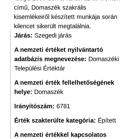
című, Domaszék szakrális
kisemlékeiről készített munkája során
kilencet sikerült megtalálnia.
Járás:
Szegedi járás
A nemzeti értéket nyilvántartó
adatbázis megnevezése:
Domaszéki
Települési Értéktár
A nemzeti érték fellelhetőségének
helye:
Domaszék
Irányítószám:
6781
Érték szakterülte kategória:
Épített
A nemzeti értékkel kapcsolatos