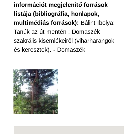
információt megjelenítő források
listája (bibliográfia, honlapok,
multimédiás források):
Bálint Ibolya:
Tanúk az út mentén : Domaszék
szakrális kisemlékeiről (viharharangok
és keresztek). - Domaszék