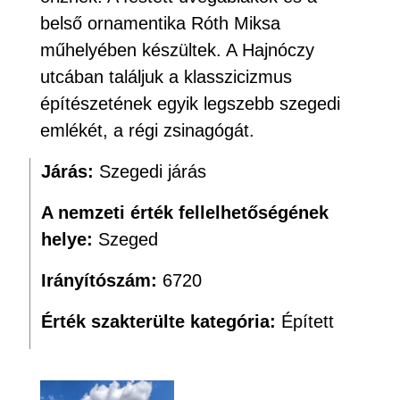
belső ornamentika Róth Miksa
műhelyében készültek. A Hajnóczy
utcában találjuk a klasszicizmus
építészetének egyik legszebb szegedi
emlékét, a régi zsinagógát.
Járás:
Szegedi járás
A nemzeti érték fellelhetőségének
helye:
Szeged
Irányítószám:
6720
Érték szakterülte kategória:
Épített