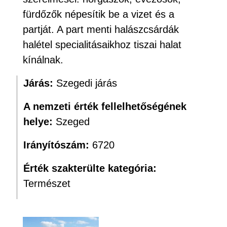
fürdőzők népesítik be a vizet és a
partját. A part menti halászcsárdák
halétel specialitásaikhoz tiszai halat
kínálnak.
Járás:
Szegedi járás
A nemzeti érték fellelhetőségének
helye:
Szeged
Irányítószám:
6720
Érték szakterülte kategória:
Természet