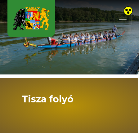
Skip to main content
Tisza folyó