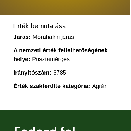
Érték bemutatása:
Járás:
Mórahalmi járás
A nemzeti érték fellelhetőségének
helye:
Pusztamérges
Irányítószám:
6785
Érték szakterülte kategória:
Agrár