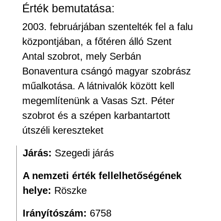
Érték bemutatása:
2003. februárjában szentelték fel a falu
központjában, a főtéren álló Szent
Antal szobrot, mely Serbán
Bonaventura csángó magyar szobrász
műalkotása. A látnivalók között kell
megemlítenünk a Vasas Szt. Péter
szobrot és a szépen karbantartott
útszéli kereszteket
Járás:
Szegedi járás
A nemzeti érték fellelhetőségének
helye:
Röszke
Irányítószám:
6758