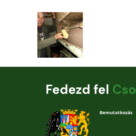
Fedezd fel
Cso
Bemutatkozás