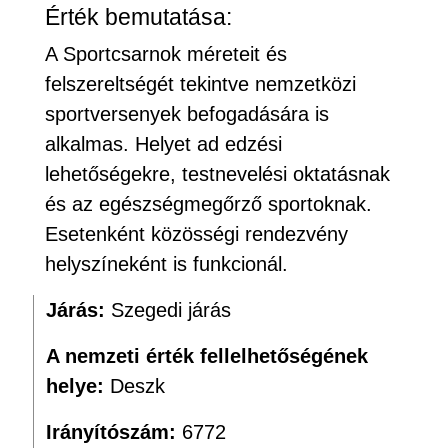
Érték bemutatása:
A Sportcsarnok méreteit és
felszereltségét tekintve nemzetközi
sportversenyek befogadására is
alkalmas. Helyet ad edzési
lehetőségekre, testnevelési oktatásnak
és az egészségmegőrző sportoknak.
Esetenként közösségi rendezvény
helyszíneként is funkcionál.
Járás:
Szegedi járás
A nemzeti érték fellelhetőségének
helye:
Deszk
Irányítószám:
6772