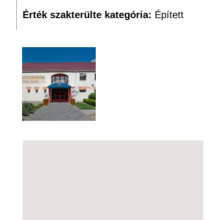
Érték szakterülte kategória:
Épített