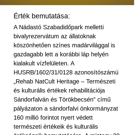
Érték bemutatása:
A Nádastó Szabadidőpark melletti
bivalyrezervátum az állatoknak
köszönhetően színes madárvilággal is
gazdagabb lett a korábbi láp helyén
kialakult vízfelületen. A
HUSRB/1602/31/0128 azonosítószámú
„Rehab NatCult Heritage – Természeti
és kulturális értékek rehabilitációja
Sándorfalván és Törökbecsén” című
pályázaton a sándorfalvi önkormányzat
160 millió forintot nyert védett
természeti értékeik és kulturális