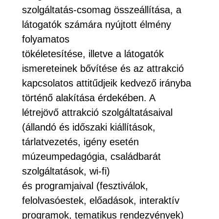
szolgáltatás-csomag összeállítása, a
látogatók számára nyújtott élmény
folyamatos
tökéletesítése, illetve a látogatók
ismereteinek bővítése és az attrakció
kapcsolatos attitűdjeik kedvező irányba
történő alakítása érdekében. A
létrejövő attrakció szolgáltatásaival
(állandó és időszaki kiállítások,
tárlatvezetés, igény esetén
múzeumpedagógia, családbarát
szolgáltatások, wi-fi)
és programjaival (fesztiválok,
felolvasóestek, előadások, interaktív
programok, tematikus rendezvények)