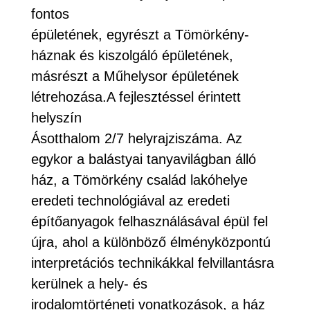
fontos
épületének, egyrészt a Tömörkény-
háznak és kiszolgáló épületének,
másrészt a Műhelysor épületének
létrehozása.A fejlesztéssel érintett
helyszín
Ásotthalom 2/7 helyrajziszáma. Az
egykor a balástyai tanyavilágban álló
ház, a Tömörkény család lakóhelye
eredeti technológiával az eredeti
építőanyagok felhasználásával épül fel
újra, ahol a különböző élményközpontú
interpretációs technikákkal felvillantásra
kerülnek a hely- és
irodalomtörténeti vonatkozások, a ház