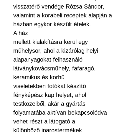
visszatérő vendége Rózsa Sándor,
valamint a korabeli receptek alapján a
házban egykor készült ételek.
A ház
mellett kialakításra kerül egy
műhelysor, ahol a kizárólag helyi
alapanyagokat felhasználó
látványkovácsműhely, fafaragó,
keramikus és korhű
viseletekben fotókat készítő
fényképész kap helyet, ahol
testközelből, akár a gyártás
folyamatába aktívan bekapcsolódva
vehet részt a látogató a
különböző iparostermékek