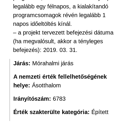
legalább egy félnapos, a kialakítandó
programcsomagok révén legalább 1
napos időeltöltés kínál.
– a projekt tervezett befejezési dátuma
(ha megvalósult, akkor a tényleges
befejezés): 2019. 03. 31.
Járás:
Mórahalmi járás
A nemzeti érték fellelhetőségének
helye:
Ásotthalom
Irányítószám:
6783
Érték szakterülte kategória:
Épített