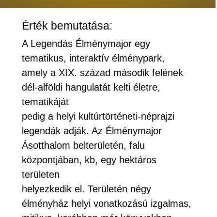
Érték bemutatása:
A Legendás Élménymajor egy
tematikus, interaktív élménypark,
amely a XIX. század második felének
dél-alföldi hangulatát kelti életre,
tematikáját
pedig a helyi kultúrtörténeti-néprajzi
legendák adják. Az Élménymajor
Ásotthalom belterületén, falu
központjában, kb, egy hektáros
területen
helyezkedik el. Területén négy
élményház helyi vonatkozású izgalmas,