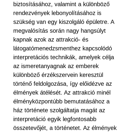
biztosításához, valamint a különböző
rendezvények lebonyolításához is
szükség van egy kiszolgáló épületre. A
megvalósítás során nagy hangsúlyt
kapnak azok az attrakció- és
látogatómenedzsmenthez kapcsolódó
interpretációs technikák, amelyek célja
az ismeretanyagnak az emberek
különböző érzékszervein keresztül
történő feldolgozása, így előidézve az
élmények átélését. Az attrakció minél
élményközpontúbb bemutatásához a
ház története szolgáltatja magát az
interpretáció egyik legfontosabb
összetevőjét, a történetet. Az élmények