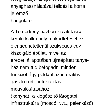
anyaghasználatával felidézi a korra
jellemző
hangulatot.
A Tömörkény házban kialakításra
kerülő kiállítóhely működtetéséhez
elengedhetetlenül szükséges egy
kiszolgáló épület, mivel az
eredeti állapotában újraépített tanya-
ház nem tud befogadni minden
funkciót. Így például az interaktív
gasztrotörténeti kiállítás
megvalósításához
(konyha), a kiegészítő látogatói
infrastruktúra (mosdó, WC, pelenkázó)