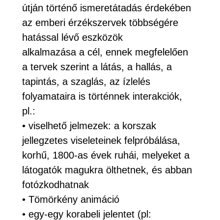
útján történő ismeretátadás érdekében
az emberi érzékszervek többségére
hatással lévő eszközök
alkalmazása a cél, ennek megfelelően
a tervek szerint a látás, a hallás, a
tapintás, a szaglás, az ízlelés
folyamataira is történnek interakciók,
pl.:
• viselhető jelmezek: a korszak
jellegzetes viseleteinek felpróbálása,
korhű, 1800-as évek ruhái, melyeket a
látogatók magukra ölthetnek, és abban
fotózkodhatnak
• Tömörkény animáció
• egy-egy korabeli jelentet (pl: