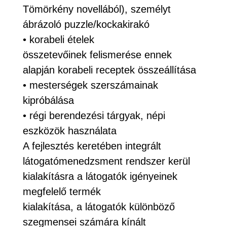
Tömörkény novellából), személyt
ábrázoló puzzle/kockakirakó
• korabeli ételek
összetevőinek felismerése ennek
alapján korabeli receptek összeállítása
• mesterségek szerszámainak
kipróbálása
• régi berendezési tárgyak, népi
eszközök használata
A fejlesztés keretében integrált
látogatómenedzsment rendszer kerül
kialakításra a látogatók igényeinek
megfelelő termék
kialakítása, a látogatók különböző
szegmensei számára kínált