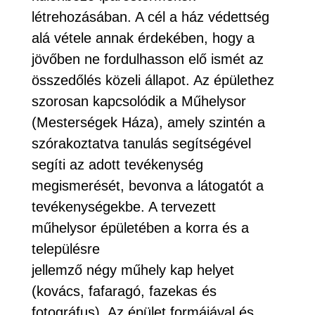
létrehozásában. A cél a ház védettség
alá vétele annak érdekében, hogy a
jövőben ne fordulhasson elő ismét az
összedőlés közeli állapot. Az épülethez
szorosan kapcsolódik a Műhelysor
(Mesterségek Háza), amely szintén a
szórakoztatva tanulás segítségével
segíti az adott tevékenység
megismerését, bevonva a látogatót a
tevékenységekbe. A tervezett
műhelysor épületében a korra és a
településre
jellemző négy műhely kap helyet
(kovács, fafaragó, fazekas és
fotográfus). Az épület formájával és