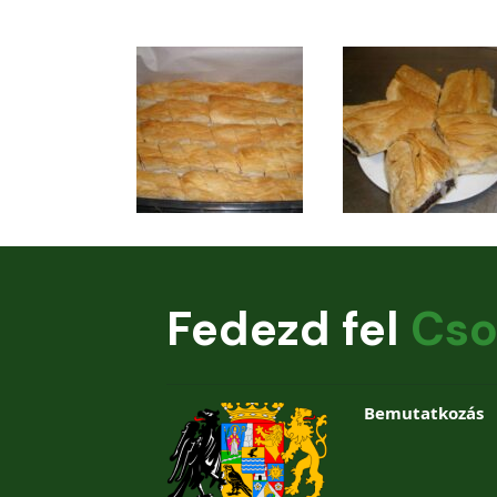
Fedezd fel
Cso
Bemutatkozás