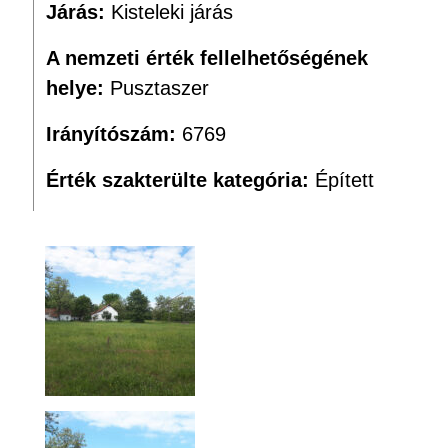
Járás:
Kisteleki járás
A nemzeti érték fellelhetőségének
helye:
Pusztaszer
Irányítószám:
6769
Érték szakterülte kategória:
Épített