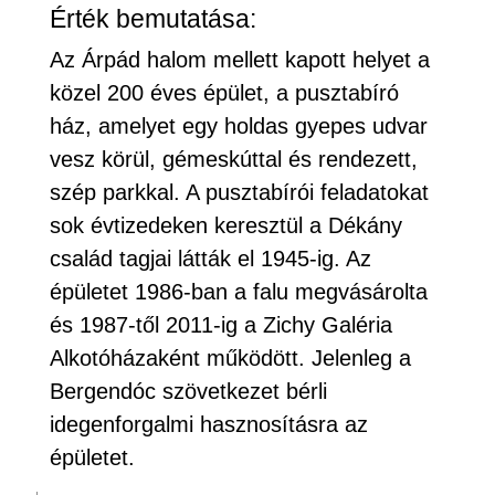
Érték bemutatása:
Az Árpád halom mellett kapott helyet a
közel 200 éves épület, a pusztabíró
ház, amelyet egy holdas gyepes udvar
vesz körül, gémeskúttal és rendezett,
szép parkkal. A pusztabírói feladatokat
sok évtizedeken keresztül a Dékány
család tagjai látták el 1945-ig. Az
épületet 1986-ban a falu megvásárolta
és 1987-től 2011-ig a Zichy Galéria
Alkotóházaként működött. Jelenleg a
Bergendóc szövetkezet bérli
idegenforgalmi hasznosításra az
épületet.