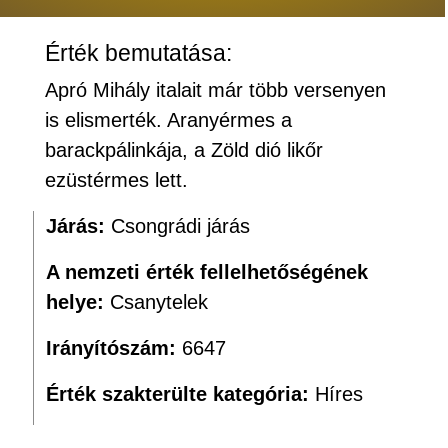
Érték bemutatása:
Apró Mihály italait már több versenyen
is elismerték. Aranyérmes a
barackpálinkája, a Zöld dió likőr
ezüstérmes lett.
Járás:
Csongrádi járás
A nemzeti érték fellelhetőségének
helye:
Csanytelek
Irányítószám:
6647
Érték szakterülte kategória:
Híres