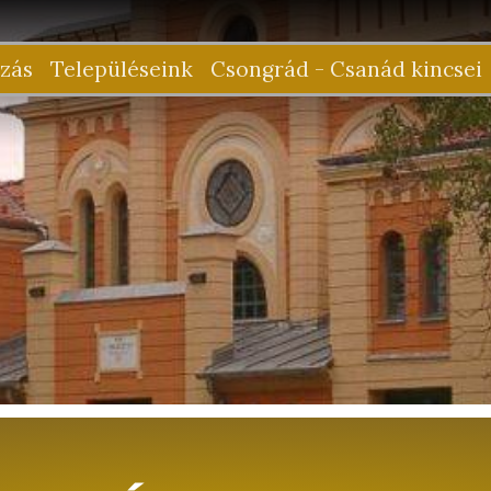
zás
Településeink
Csongrád - Csanád kincsei