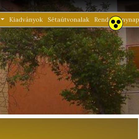
Kiadványok
Sétaútvonalak
Rendezvénynap