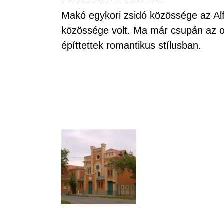
Makó egykori zsidó közössége az Alf
közössége volt. Ma már csupán az or
építtettek romantikus stílusban.