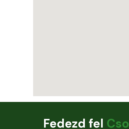
Fedezd fel
Cso