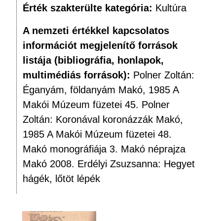
Érték szakterülte kategória:
Kultúra
A nemzeti értékkel kapcsolatos
információt megjelenítő források
listája (bibliográfia, honlapok,
multimédiás források):
Polner Zoltán:
Éganyám, földanyám Makó, 1985 A
Makói Múzeum füzetei 45. Polner
Zoltán: Koronával koronázzák Makó,
1985 A Makói Múzeum füzetei 48.
Makó monográfiája 3. Makó néprajza
Makó 2008. Erdélyi Zsuzsanna: Hegyet
hágék, lőtöt lépék