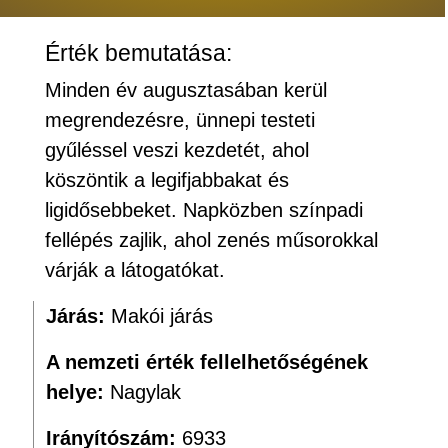
Érték bemutatása:
Minden év augusztasában kerül
megrendezésre, ünnepi testeti
gyűléssel veszi kezdetét, ahol
köszöntik a legifjabbakat és
ligidősebbeket. Napközben színpadi
fellépés zajlik, ahol zenés műsorokkal
várják a látogatókat.
Járás:
Makói járás
A nemzeti érték fellelhetőségének
helye:
Nagylak
Irányítószám:
6933