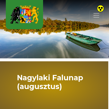
Skip to main content
Nagylaki Falunap
(augusztus)