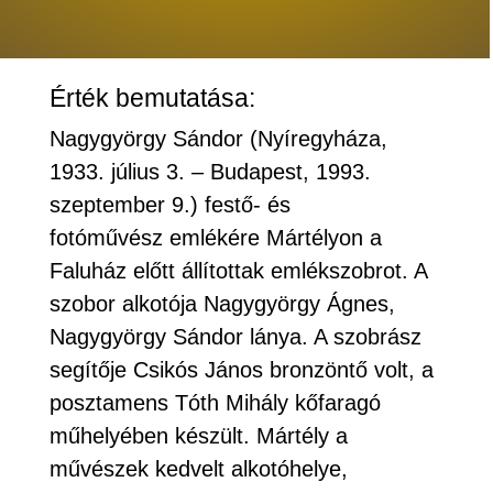
Érték bemutatása:
Nagygyörgy Sándor (Nyíregyháza,
1933. július 3. – Budapest, 1993.
szeptember 9.) festő- és
fotóművész emlékére Mártélyon a
Faluház előtt állítottak emlékszobrot. A
szobor alkotója Nagygyörgy Ágnes,
Nagygyörgy Sándor lánya. A szobrász
segítője Csikós János bronzöntő volt, a
posztamens Tóth Mihály kőfaragó
műhelyében készült. Mártély a
művészek kedvelt alkotóhelye,