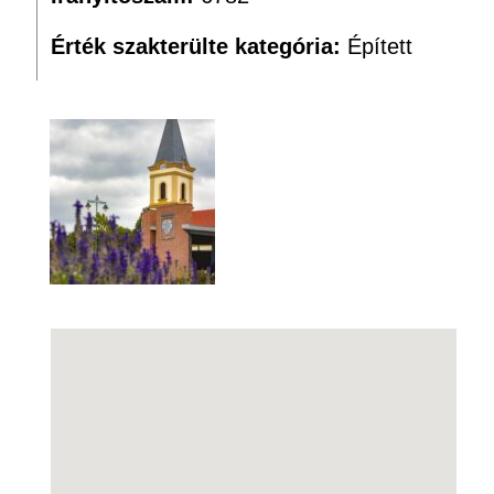
Érték szakterülte kategória:
Épített