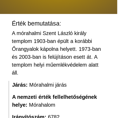
Érték bemutatása:
A mórahalmi Szent László király
templom 1903-ban épült a korábbi
Őrangyalok kápolna helyett. 1973-ban
és 2003-ban is felújításon esett át. A
templom helyi műemlékvédelem alatt
áll.
Járás:
Mórahalmi járás
A nemzeti érték fellelhetőségének
helye:
Mórahalom
Irányítószám:
6782