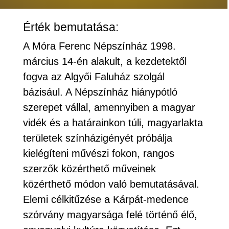
Érték bemutatása:
A Móra Ferenc Népszínház 1998.
március 14-én alakult, a kezdetektől
fogva az Algyői Faluház szolgál
bázisául. A Népszínház hiánypótló
szerepet vállal, amennyiben a magyar
vidék és a határainkon túli, magyarlakta
területek színházigényét próbálja
kielégíteni művészi fokon, rangos
szerzők közérthető műveinek
közérthető módon való bemutatásával.
Elemi célkitűzése a Kárpát-medence
szórvány magyarsága felé történő élő,