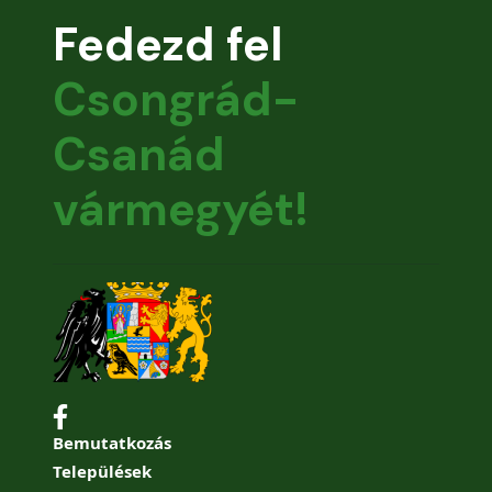
Fedezd fel
Csongrád-
Csanád
vármegyét!
Bemutatkozás
Települések