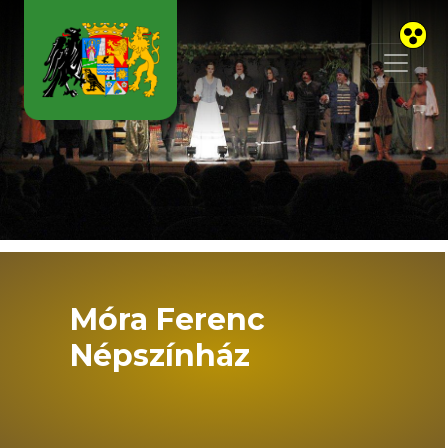
Skip to main content
Móra Ferenc
Népszínház