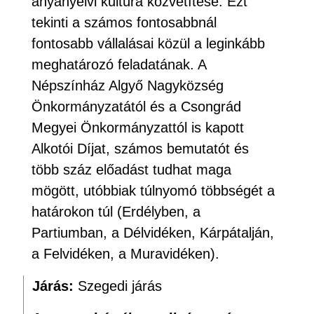
anyanyelvi kultúra közvetítése. Ezt
tekinti a számos fontosabbnál
fontosabb vállalásai közül a leginkább
meghatározó feladatának. A
Népszínház Algyő Nagyközség
Önkormányzatától és a Csongrád
Megyei Önkormányzattól is kapott
Alkotói Díjat, számos bemutatót és
több száz előadást tudhat maga
mögött, utóbbiak túlnyomó többségét a
határokon túl (Erdélyben, a
Partiumban, a Délvidéken, Kárpátalján,
a Felvidéken, a Muravidéken).
Járás:
Szegedi járás