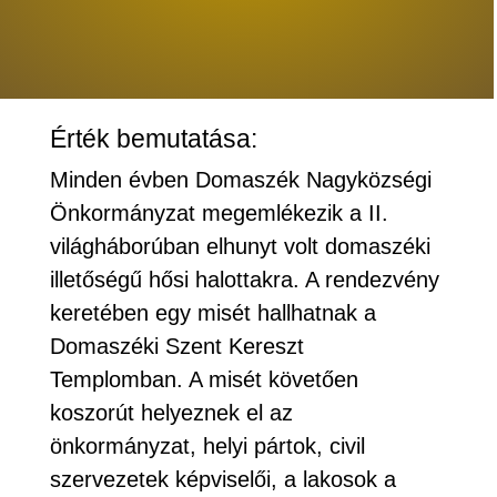
Érték bemutatása:
Minden évben Domaszék Nagyközségi
Önkormányzat megemlékezik a II.
világháborúban elhunyt volt domaszéki
illetőségű hősi halottakra. A rendezvény
keretében egy misét hallhatnak a
Domaszéki Szent Kereszt
Templomban. A misét követően
koszorút helyeznek el az
önkormányzat, helyi pártok, civil
szervezetek képviselői, a lakosok a