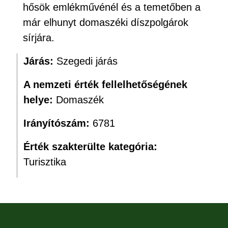
hősök emlékművénél és a temetőben a
már elhunyt domaszéki díszpolgárok
sírjára.
Járás:
Szegedi járás
A nemzeti érték fellelhetőségének
helye:
Domaszék
Irányítószám:
6781
Érték szakterülte kategória:
Turisztika