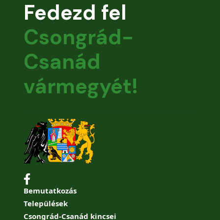
Fedezd fel
Csongrád-
Csanád
vármegyét!
Bemutatkozás
Települések
Csongrád-Csanád kincsei