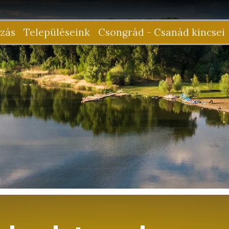
zás
Településeink
Csongrád - Csanád kincsei