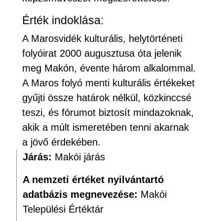
Érték indoklása:
A Marosvidék kulturális, helytörténeti
folyóirat 2000 augusztusa óta jelenik
meg Makón, évente három alkalommal.
A Maros folyó menti kulturális értékeket
gyűjti össze határok nélkül, közkinccsé
teszi, és fórumot biztosít mindazoknak,
akik a múlt ismeretében tenni akarnak
a jövő érdekében.
Járás:
Makói járás
A nemzeti értéket nyilvántartó
adatbázis megnevezése:
Makói
Települési Értéktár