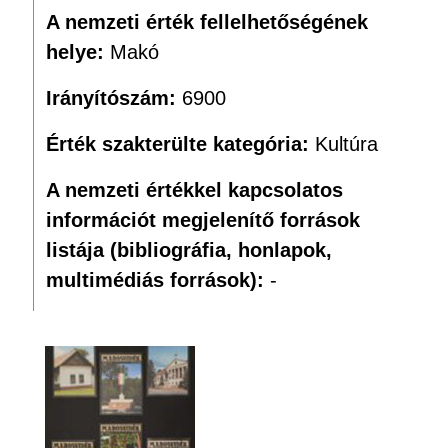
A nemzeti érték fellelhetőségének
helye:
Makó
Irányítószám:
6900
Érték szakterülte kategória:
Kultúra
A nemzeti értékkel kapcsolatos
információt megjelenítő források
listája (bibliográfia, honlapok,
multimédiás források):
-