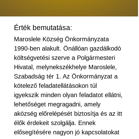
Érték bemutatása:
Maroslele Község Önkormányzata
1990-ben alakult. Önállóan gazdálkodó
költségvetési szerve a Polgármesteri
Hivatal, melynekszékhelye Maroslele,
Szabadság tér 1. Az Önkormányzat a
kötelező feladatellátásokon túl
igyekszik minden olyan feladatot ellátni,
lehetőséget megragadni, amely
aközség előrelépését biztosítja és az itt
élők érdekeit szolgálja. Ennek
elősegítésére nagyon jó kapcsolatokat