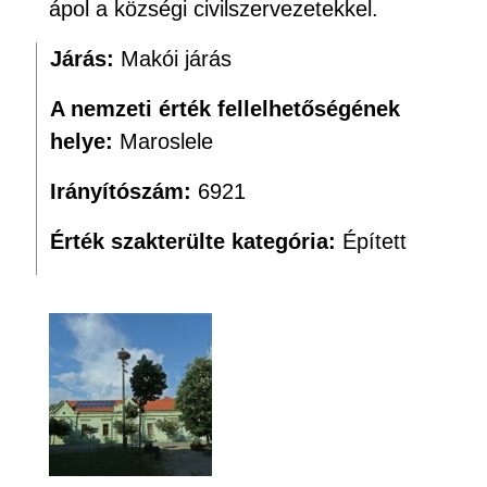
ápol a községi civilszervezetekkel.
Járás:
Makói járás
A nemzeti érték fellelhetőségének
helye:
Maroslele
Irányítószám:
6921
Érték szakterülte kategória:
Épített