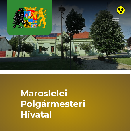
Skip to main content
Maroslelei
Polgármesteri
Hivatal