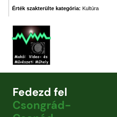
Érték szakterülte kategória:
Kultúra
Fedezd fel
Csongrád-