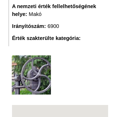
A nemzeti érték fellelhetőségének
helye:
Makó
Irányítószám:
6900
Érték szakterülte kategória: