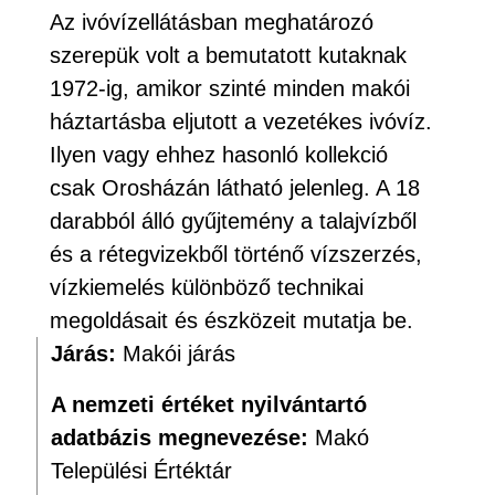
Az ivóvízellátásban meghatározó
szerepük volt a bemutatott kutaknak
1972-ig, amikor szinté minden makói
háztartásba eljutott a vezetékes ivóvíz.
Ilyen vagy ehhez hasonló kollekció
csak Orosházán látható jelenleg. A 18
darabból álló gyűjtemény a talajvízből
és a rétegvizekből történő vízszerzés,
vízkiemelés különböző technikai
megoldásait és észközeit mutatja be.
Járás:
Makói járás
A nemzeti értéket nyilvántartó
adatbázis megnevezése:
Makó
Települési Értéktár