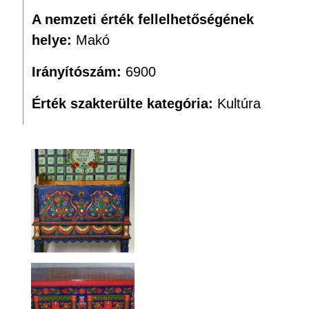
A nemzeti érték fellelhetőségének
helye:
Makó
Irányítószám:
6900
Érték szakterülte kategória:
Kultúra