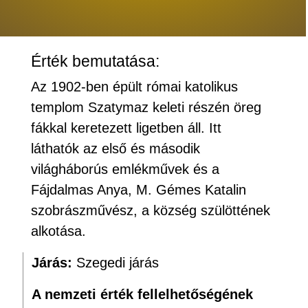
Érték bemutatása:
Az 1902-ben épült római katolikus
templom Szatymaz keleti részén öreg
fákkal keretezett ligetben áll. Itt
láthatók az első és második
világháborús emlékművek és a
Fájdalmas Anya, M. Gémes Katalin
szobrászművész, a község szülöttének
alkotása.
Járás:
Szegedi járás
A nemzeti érték fellelhetőségének