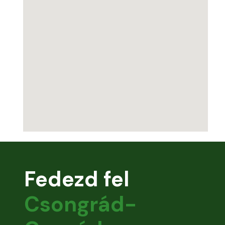
Fedezd fel
Csongrád-