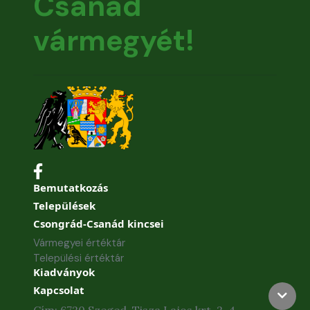
Csanád
vármegyét!
Bemutatkozás
Települések
Csongrád-Csanád kincsei
Vármegyei értéktár
Települési értéktár
Kiadványok
Kapcsolat