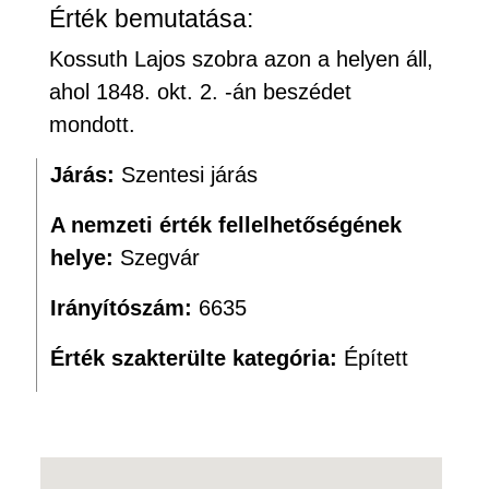
Érték bemutatása:
Kossuth Lajos szobra azon a helyen áll,
ahol 1848. okt. 2. -án beszédet
mondott.
Járás:
Szentesi járás
A nemzeti érték fellelhetőségének
helye:
Szegvár
Irányítószám:
6635
Érték szakterülte kategória:
Épített