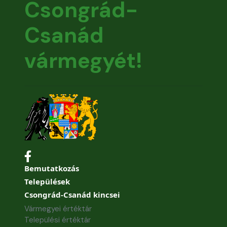
Csongrád-
Csanád
vármegyét!
Bemutatkozás
Települések
Csongrád-Csanád kincsei
Vármegyei értéktár
Települési értéktár