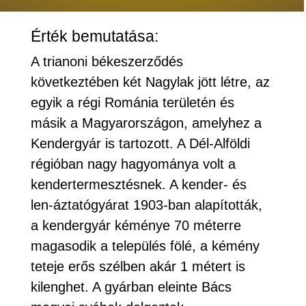
Érték bemutatása:
A trianoni békeszerződés
következtében két Nagylak jött létre, az
egyik a régi Románia területén és
másik a Magyarországon, amelyhez a
Kendergyár is tartozott. A Dél-Alföldi
régióban nagy hagyománya volt a
kendertermesztésnek. A kender- és
len-áztatógyárat 1903-ban alapították,
a kendergyár kéménye 70 méterre
magasodik a település fölé, a kémény
teteje erős szélben akár 1 métert is
kilenghet. A gyárban eleinte Bács