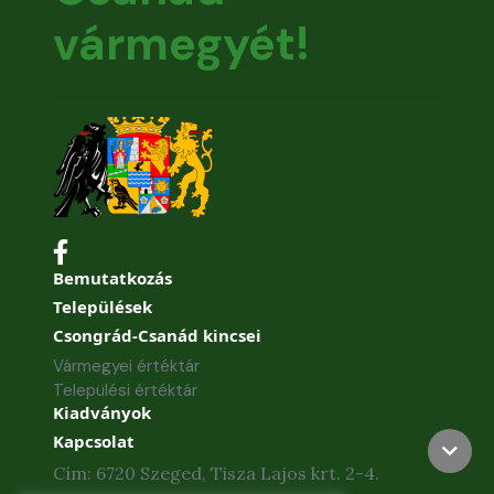
vármegyét!
Bemutatkozás
Települések
Csongrád-Csanád kincsei
Vármegyei értéktár
Települési értéktár
Kiadványok
Kapcsolat
Cím: 6720 Szeged, Tisza Lajos krt. 2-4.