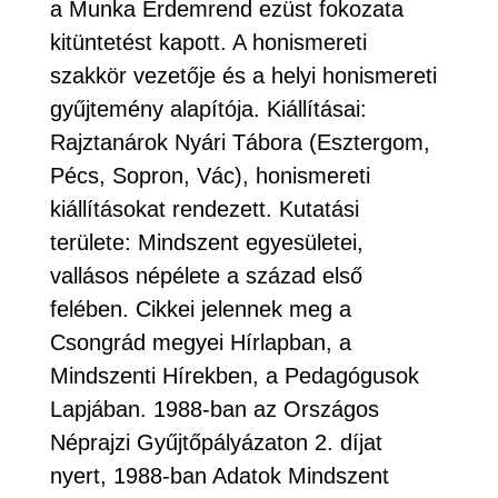
a Munka Érdemrend ezüst fokozata
kitüntetést kapott. A honismereti
szakkör vezetője és a helyi honismereti
gyűjtemény alapítója. Kiállításai:
Rajztanárok Nyári Tábora (Esztergom,
Pécs, Sopron, Vác), honismereti
kiállításokat rendezett. Kutatási
területe: Mindszent egyesületei,
vallásos népélete a század első
felében. Cikkei jelennek meg a
Csongrád megyei Hírlapban, a
Mindszenti Hírekben, a Pedagógusok
Lapjában. 1988-ban az Országos
Néprajzi Gyűjtőpályázaton 2. díjat
nyert, 1988-ban Adatok Mindszent