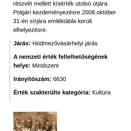
részvét mellett kísérték utolsó útjára.
Polgári kezdeményezésre 2008.október
31-én sírjára emléktábla került
elhelyezésre.
Járás:
Hódmezővásárhelyi járás
A nemzeti érték fellelhetőségének
helye:
Mindszent
Irányítószám:
6630
Érték szakterülte kategória:
Kultúra