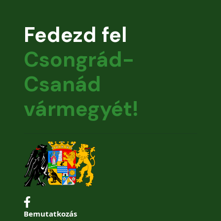
Fedezd fel
Csongrád-
Csanád
vármegyét!
Bemutatkozás