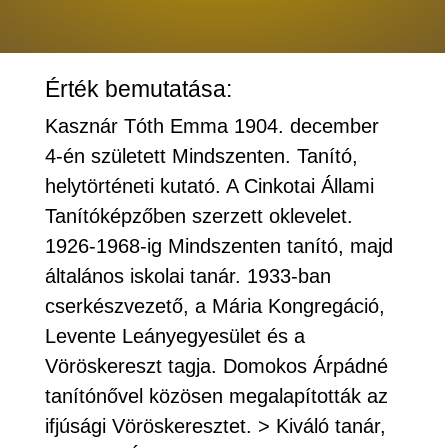
Érték bemutatása:
Kasznár Tóth Emma 1904. december
4-én született Mindszenten. Tanító,
helytörténeti kutató. A Cinkotai Állami
Tanítóképzőben szerzett oklevelet.
1926-1968-ig Mindszenten tanító, majd
általános iskolai tanár. 1933-ban
cserkészvezető, a Mária Kongregáció,
Levente Leányegyesület és a
Vöröskereszt tagja. Domokos Árpádné
tanítónővel közösen megalapították az
ifjúsági Vöröskeresztet. > Kiváló tanár,