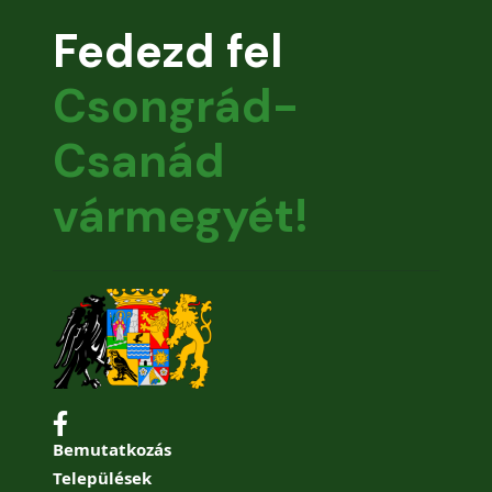
Fedezd fel
Csongrád-
Csanád
vármegyét!
Bemutatkozás
Települések