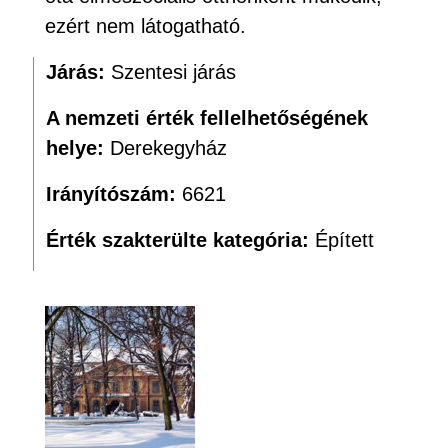
ezért nem látogatható.
Járás:
Szentesi járás
A nemzeti érték fellelhetőségének
helye:
Derekegyház
Irányítószám:
6621
Érték szakterülte kategória:
Épített