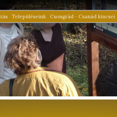
zás
Településeink
Csongrád - Csanád kincsei