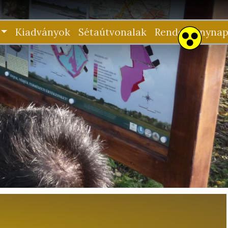
Kiadványok
Sétaútvonalak
Rendezvénynap