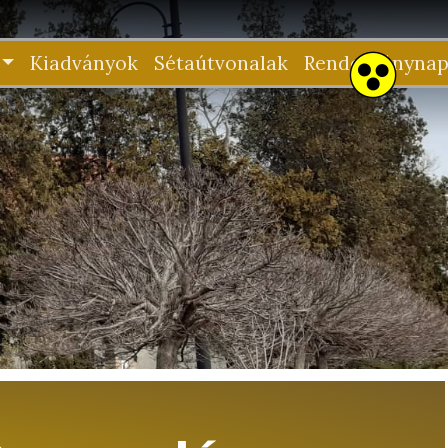
Kiadványok
Sétaútvonalak
Rendezvénynap