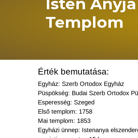
Isten Anyja
Templom
Érték bemutatása:
Egyház: Szerb Ortodox Egyház
Püspökség: Budai Szerb Ortodox P
Esperesség: Szeged
Első templom: 1758
Mai templom: 1853
Egyházi ünnep: Istenanya elszender