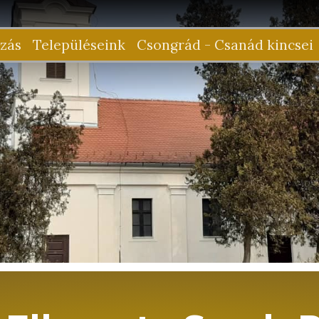
zás
Településeink
Csongrád - Csanád kincsei