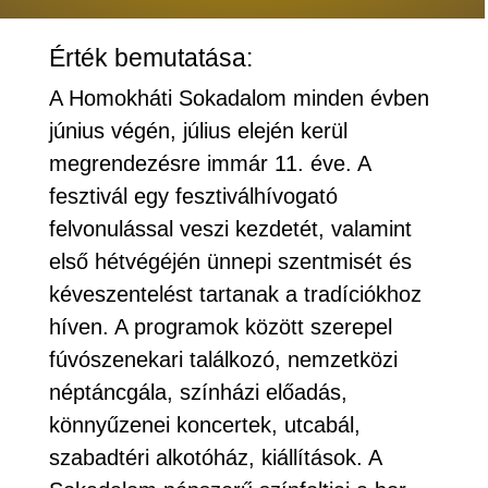
Érték bemutatása:
A Homokháti Sokadalom minden évben
június végén, július elején kerül
megrendezésre immár 11. éve. A
fesztivál egy fesztiválhívogató
felvonulással veszi kezdetét, valamint
első hétvégéjén ünnepi szentmisét és
kéveszentelést tartanak a tradíciókhoz
híven. A programok között szerepel
fúvószenekari találkozó, nemzetközi
néptáncgála, színházi előadás,
könnyűzenei koncertek, utcabál,
szabadtéri alkotóház, kiállítások. A