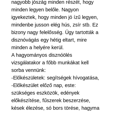
nagyobb jószág minden részét, hogy
minden legyen belőle. Nagyon
igyekeztek, hogy minden jó ízű legyen,
mindenbe jusson elég hús, zsír stb. Ez
bizony nagy felelősség. Úgy tartották a
disznóvágás egy hétig eltart, mire
minden a helyére kerül.
A hagyományos disznóölés
vizsgálatakor a főbb munkákat kell
sorba vennünk:
-Előkészületek: segítségek hívogatása,
-Előkészület előző nap, este:
szükséges eszközök, edények
előkészítése, fűszerek beszerzése,
kések élezése, só bors törése, hagyma