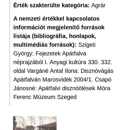
Érték szakterülte kategória:
Agrár
A nemzeti értékkel kapcsolatos
információt megjelenítő források
listája (bibliográfia, honlapok,
multimédiás források):
Szigeti
György: Fejezetek Apátfalva
néprajzából I. Anyagi kultúra 330. 332.
oldal Vargáné Antal Ilona: Disznóvágás
Apátfalván Marosvidék 2004/1. Csapó
Jánosné: Apátfalvi disznóölések Móra
Ferenc Múzeum Szeged