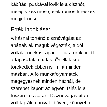
kábítás, puskával lövik le a disznót,
meleg vizes mosó, elektromos fűrészek
megjelenése.
Érték indoklása:
A háznál történő disznóvágást az
apátfalviak maguk végezték, tudói
voltak ennek is, apáról –fiúra öröklődött
a tapasztalati tudás. Önellátásra
törekedtek ebben is, mint minden
másban. A fő munkafolyamatok
megegyeznek minden háznál, de
szerepet kapott az egyéni ízlés is a
fűszerezés során. Disznóvágás után
volt tápláló ennivaló bőven, könnyebb