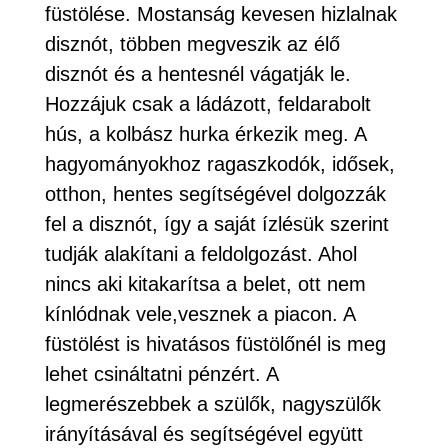
füstölése. Mostanság kevesen hizlalnak
disznót, többen megveszik az élő
disznót és a hentesnél vágatják le.
Hozzájuk csak a ládázott, feldarabolt
hús, a kolbász hurka érkezik meg. A
hagyományokhoz ragaszkodók, idősek,
otthon, hentes segítségével dolgozzák
fel a disznót, így a saját ízlésük szerint
tudják alakítani a feldolgozást. Ahol
nincs aki kitakarítsa a belet, ott nem
kínlódnak vele,vesznek a piacon. A
füstölést is hivatásos füstölőnél is meg
lehet csináltatni pénzért. A
legmerészebbek a szülők, nagyszülők
irányításával és segítségével együtt