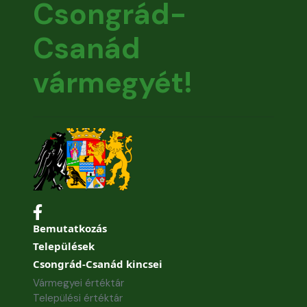
Csongrád-
Csanád
vármegyét!
Bemutatkozás
Települések
Csongrád-Csanád kincsei
Vármegyei értéktár
Települési értéktár