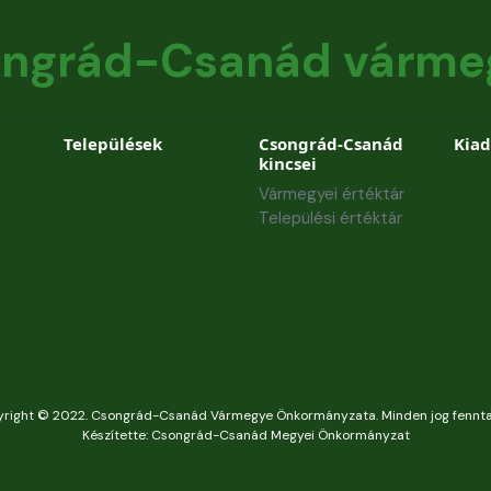
ngrád-Csanád várme
Települések
Csongrád-Csanád
Kia
kincsei
Vármegyei értéktár
Települési értéktár
right © 2022. Csongrád-Csanád Vármegye Önkormányzata. Minden jog fennta
Készítette: Csongrád-Csanád Megyei Önkormányzat