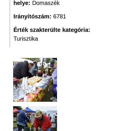
helye:
Domaszék
Irányítószám:
6781
Érték szakterülte kategória:
Turisztika