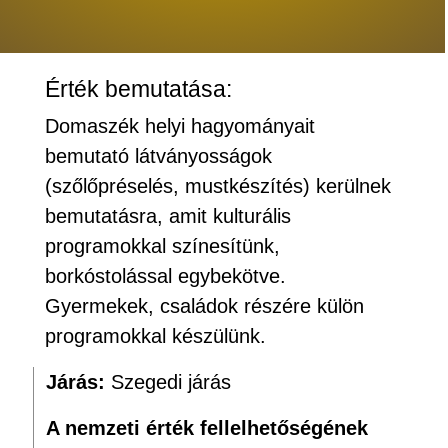
Érték bemutatása:
Domaszék helyi hagyományait
bemutató látványosságok
(szőlőpréselés, mustkészítés) kerülnek
bemutatásra, amit kulturális
programokkal színesítünk,
borkóstolással egybekötve.
Gyermekek, családok részére külön
programokkal készülünk.
Járás:
Szegedi járás
A nemzeti érték fellelhetőségének