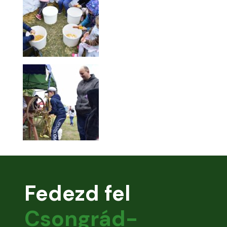
Fedezd fel
Csongrád-