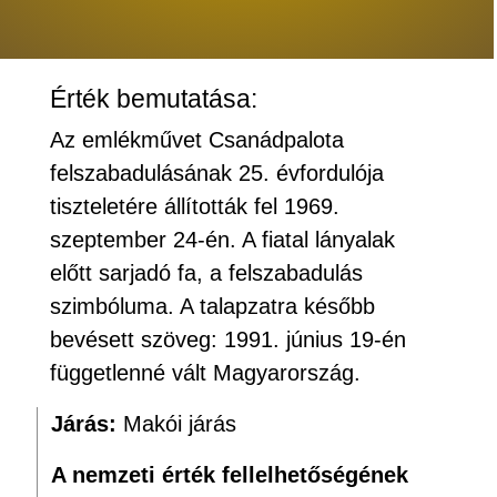
Érték bemutatása:
Az emlékművet Csanádpalota
felszabadulásának 25. évfordulója
tiszteletére állították fel 1969.
szeptember 24-én. A fiatal lányalak
előtt sarjadó fa, a felszabadulás
szimbóluma. A talapzatra később
bevésett szöveg: 1991. június 19-én
függetlenné vált Magyarország.
Járás:
Makói járás
A nemzeti érték fellelhetőségének