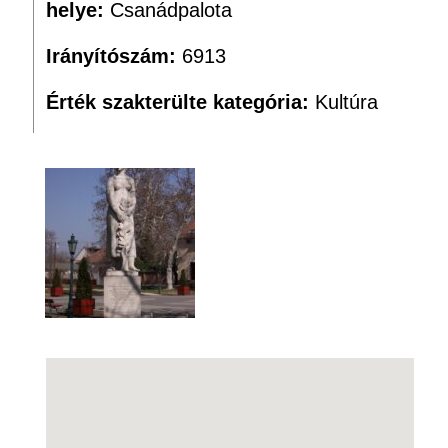
helye:
Csanádpalota
Irányítószám:
6913
Érték szakterülte kategória:
Kultúra