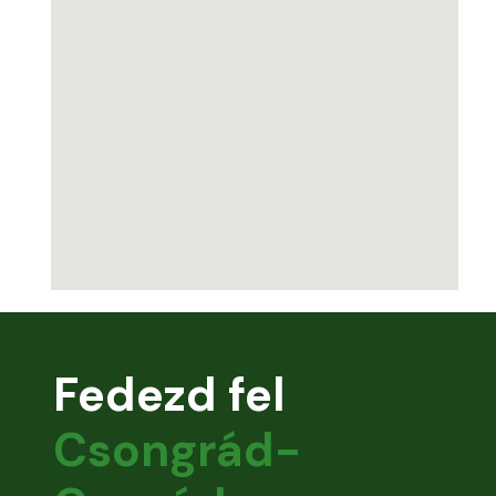
Fedezd fel
Csongrád-