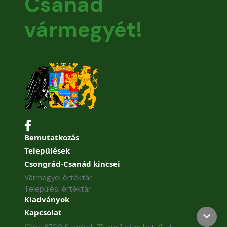
Csanád
vármegyét!
Bemutatkozás
Települések
Csongrád-Csanád kincsei
Vármegyei értéktár
Települési értéktár
Kiadványok
Kapcsolat