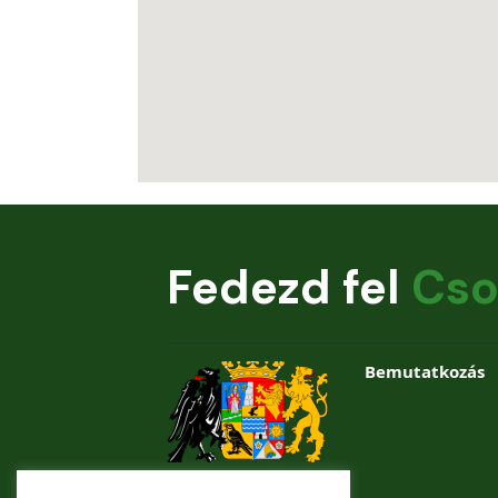
Fedezd fel
Cso
Bemutatkozás