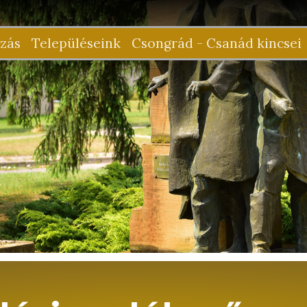
zás
Településeink
Csongrád - Csanád kincsei